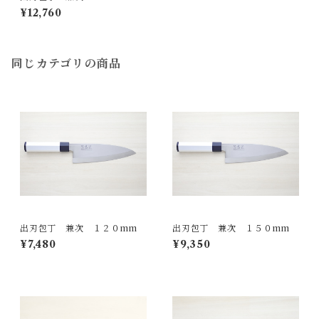
¥12,760
同じカテゴリの商品
出刃包丁 兼次 １２０mm
出刃包丁 兼次 １５０mm
¥7,480
¥9,350