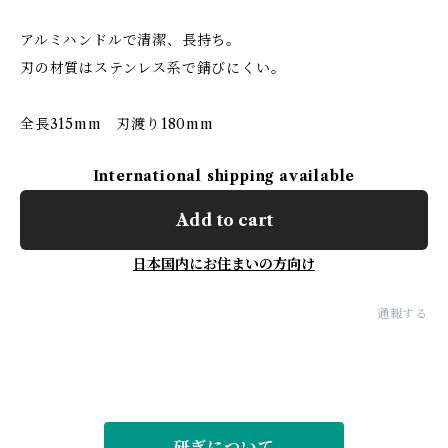
アルミハンドルで清潔、長持ち。
刃の材質はステンレス系で錆びにくい。
全長315mm 刃渡り180mm
International shipping available
Add to cart
日本国内にお住まいの方向け
通報する
研ぎについて