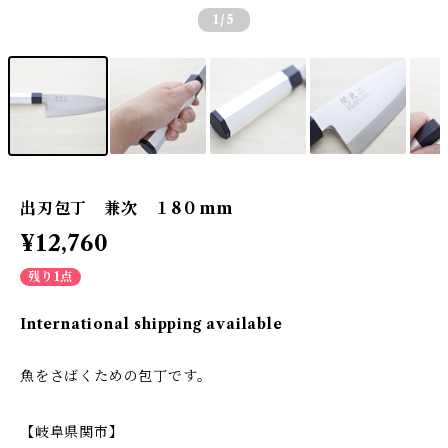
1
/5
出刃包丁 兼次 １8０mm
¥12,760
残り1点
International shipping available
魚をさばくための包丁です。
【岐阜県関市】